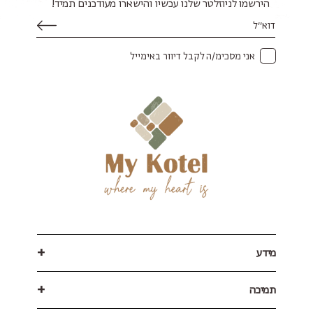
הירשמו לניוזלטר שלנו עכשיו והישארו מעודכנים תמיד!
אני מסכימ/ה לקבל דיוור באימייל
מידע
תמיכה