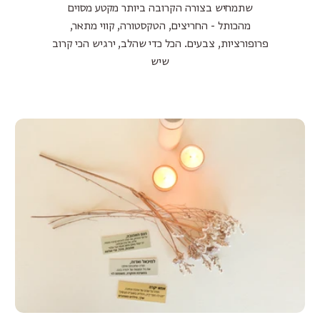
שתמחיש בצורה הקרובה ביותר מקטע מסוים
מהכותל - החריצים, הטקסטורה, קווי מתאר,
פרופורציות, צבעים. הכל כדי שהלב, ירגיש הכי קרוב
שיש