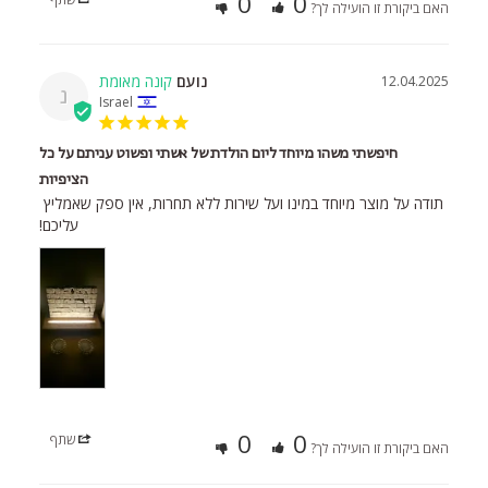
0
0
האם ביקורת זו הועילה לך?
נועם
12.04.2025
נ
Israel
חיפשתי משהו מיוחד ליום הולדת של אשתי ופשוט עניתם על כל
הציפיות
תודה על מוצר מיוחד במינו ועל שירות ללא תחרות, אין ספק שאמליץ 
עליכם!
0
0
שתף
האם ביקורת זו הועילה לך?