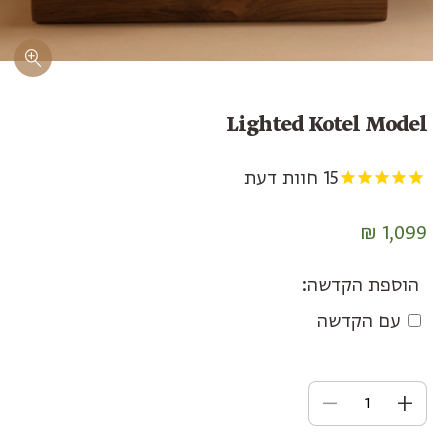
Lighted Kotel Model
15
חוות דעת
מחיר
1,099 ₪
רגיל
הוספת הקדשה:
עם הקדשה
עלות הקדשה בתוספת
הגדל
הקטנת
כמות
כמות