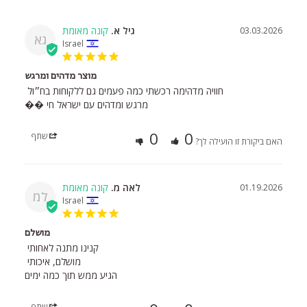
גיל א.
03.03.2026
גא
Israel
מוצר מדהים ומרגש
מרגש ומדהים עם ישראל חי ��
0
0
שתף
האם ביקורת זו הועילה לך?
לאה מ.
01.19.2026
למ
Israel
מושלם
הגיע ממש תוך כמה ימים
שתף