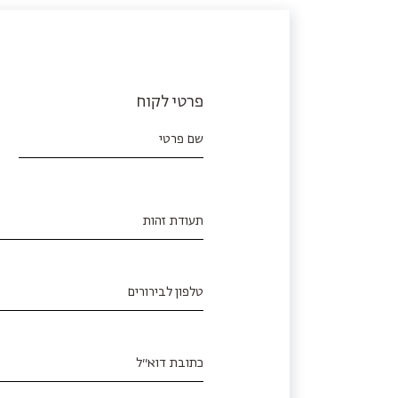
פרטי לקוח
שם פרטי
תעודת זהות
טלפון לבירורים
כתובת דוא׳׳ל