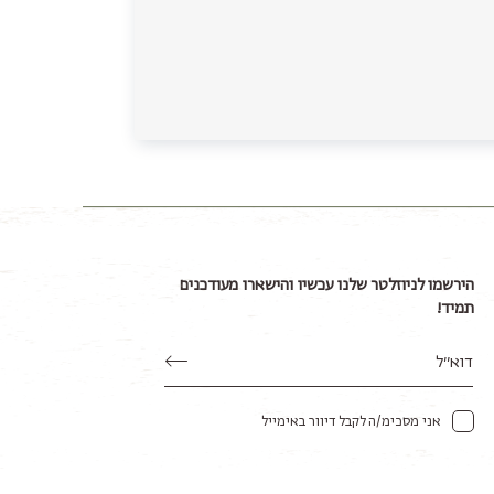
הירשמו לניוזלטר שלנו עכשיו והישארו מעודכנים
תמיד!
אני מסכימ/ה לקבל דיוור באימייל