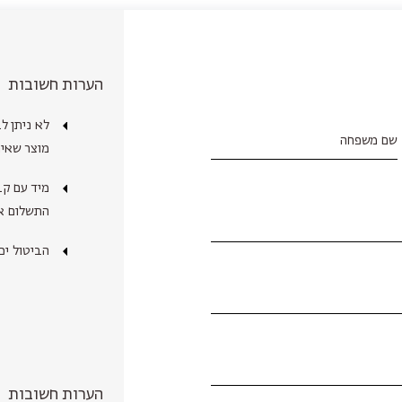
הערות חשובות
לא ניתן ל
שם משפחה
מוצר שאינ
מיד עם קב
התשלום א
הביטול יכ
הערות חשובות