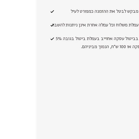
 מבקש לבטל את ההזמנה כמפורט לעיל
י עמלת משלוח וכל עמלה אחרת אינן ניתנות להשבה
ידוע לי כי בביטול עסקה אחוייב בעמלת ביטול בגובה 5%
, הנמוך מביניהם.