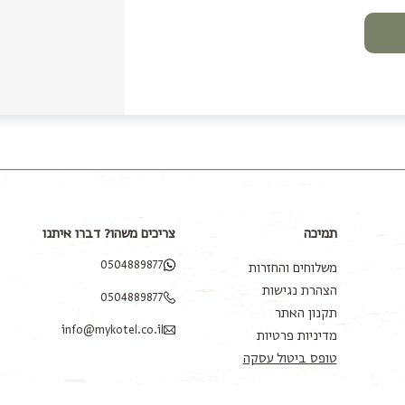
תמיכה
צריכים משהו? דברו איתנו
0504889877
משלוחים והחזרות
הצהרת נגישות
0504889877
תקנון האתר
info@mykotel.co.il
מדיניות פרטיות
טופס ביטול עסקה